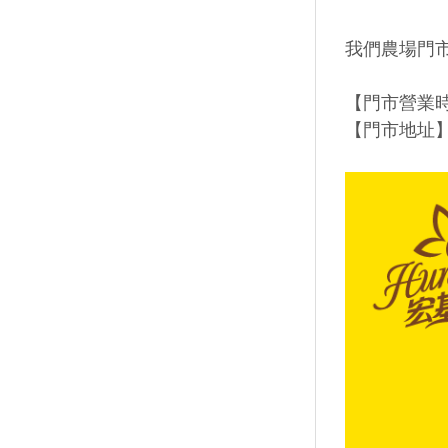
我們農場門
【門市營業時間】→
【門市地址】