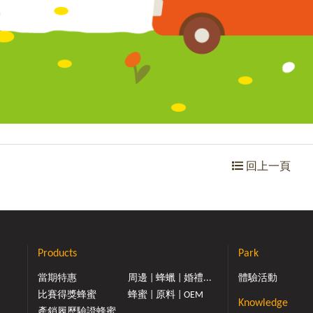
回上一頁
Products
Park
當期特惠
周邊 | 蜂蠟 | 婚禮...
體驗活動
比賽得獎蜂蜜
蜂蜜 | 原料 | OEM
Knowledge
產銷履歷驗證蜂蜜