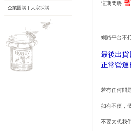
這期間將
企業團購 | 大宗採購
網路平台不
最後出貨日
正常營運日：
若有任何問題
如有不便，敬
不要太想我們