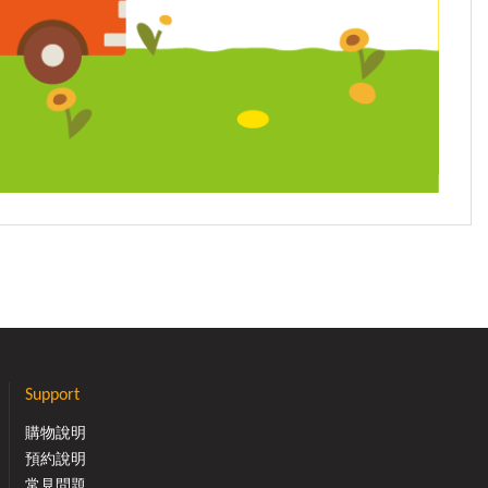
Support
購物說明
預約說明
常見問題