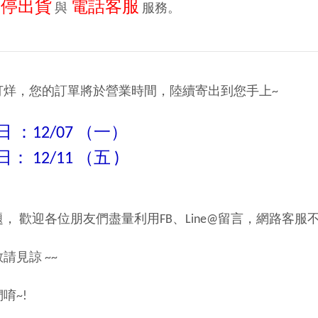
暫停出貨
電話客服
與
服務。
打烊，您的訂單將於營業時間，陸續寄出到您手上~
 ：12/07 （一）
 12/11 （五 )
， 歡迎各位朋友們盡量利用FB、Line@留言，網路客服不
請見諒 ~~
唷~!