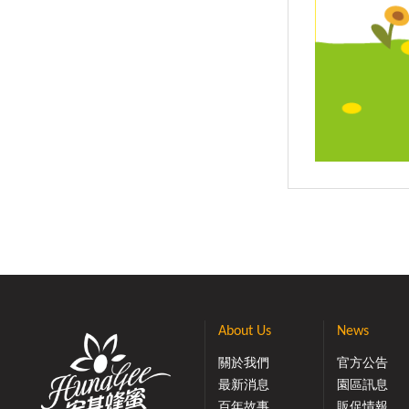
About Us
News
關於我們
官方公告
最新消息
園區訊息
百年故事
販促情報