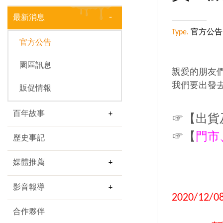
最新消息
Type.
官方公告
官方公告
園區訊息
親愛的朋友們
我們要出發去
販促情報
百年故事
☞【出貨
☞【
門市
歷史事記
媒體推薦
影音報導
2020/12/0
合作夥伴