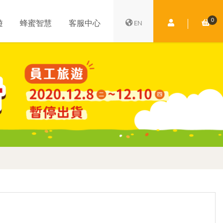
0
會員中心
購
遊
蜂蜜智慧
客服中心
EN