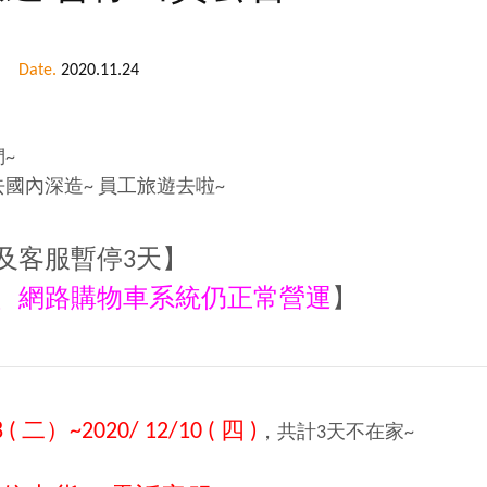
Date.
2020.11.24
~
國內深造~ 員工旅遊去啦~
及客服暫停3天】
、網路購物車系統仍正常營運
】
8 ( 二）~2020/ 12/10 ( 四 )
，共計3天不在家~