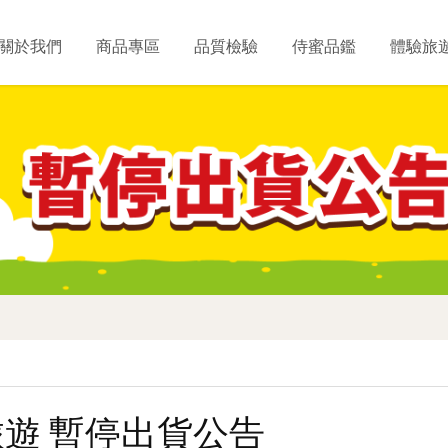
關於我們
商品專區
品質檢驗
侍蜜品鑑
體驗旅
遊 暫停出貨公告