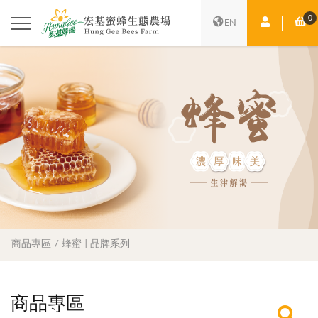
0
會員中心
購
EN
商品專區
蜂蜜 | 品牌系列
商品專區