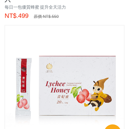
每日一包優質蜂蜜 提升全天活力
NT$.499
原價 NT$.550