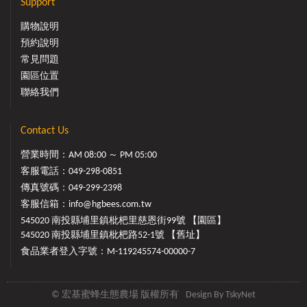
Support
購物說明
預約說明
常見問題
園區位置
聯絡我們
Contact Us
營業時間：AM 08:00 ～ PM 05:00
客服電話：
049-298-0851
傳真號碼：049-299-2398
客服信箱：
info@hgbees.com.tw
545020 南投縣埔里鎮枇杷里慈恩街99號 【園區】
545020 南投縣埔里鎮枇杷路52-1號 【舊址】
食品業者登入字號：M-119245574-00000-7
© 宏基蜜蜂生態農場 版權所有
Design By
TskyNet