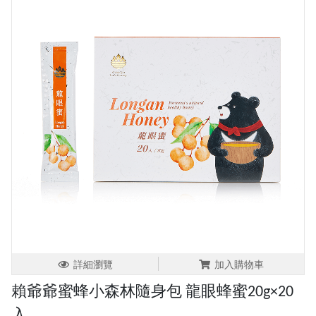
詳細瀏覽
加入購物車
賴爺爺蜜蜂小森林隨身包 龍眼蜂蜜20g×20
入