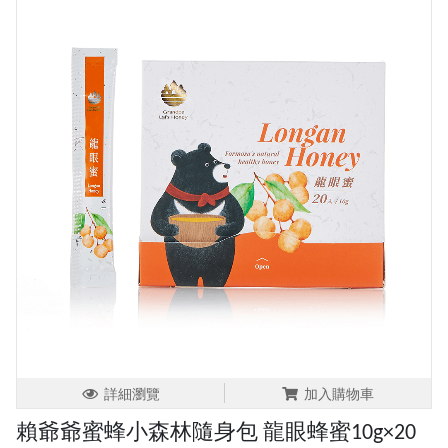
詳細瀏覽
加入購物車
賴爺爺蜜蜂小森林隨身包 龍眼蜂蜜10g×20