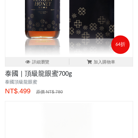
64折
詳細瀏覽
加入購物車
泰國 | 頂級龍眼蜜700g
泰國頂級龍眼蜜
NT$.499
原價 NT$.780