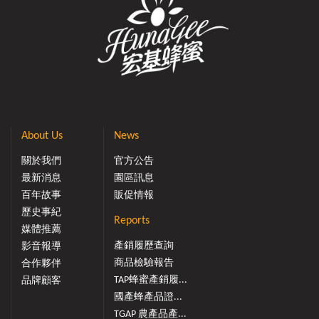
About Us
News
關於我們
官方公告
最新消息
園區訊息
百年故事
販促情報
歷史事紀
Reports
媒體推薦
產銷履歷查詢
影音報導
商品檢驗報告
合作夥伴
TAP蜂蜜產銷履...
品牌顧客
國產蜂產品證...
TGAP 農產品產...