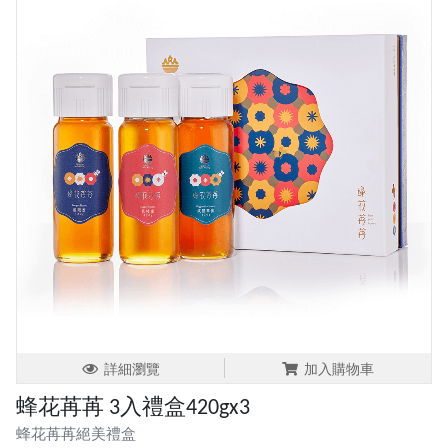
詳細瀏覽
加入購物車
蜂花苒苒 3入禮盒420gx3
蜂花苒苒絕美禮盒