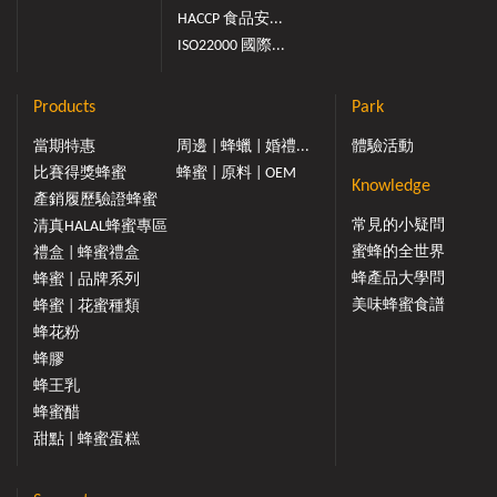
HACCP 食品安...
ISO22000 國際...
Products
Park
當期特惠
周邊 | 蜂蠟 | 婚禮...
體驗活動
比賽得獎蜂蜜
蜂蜜 | 原料 | OEM
Knowledge
產銷履歷驗證蜂蜜
常見的小疑問
清真HALAL蜂蜜專區
蜜蜂的全世界
禮盒 | 蜂蜜禮盒
蜂產品大學問
蜂蜜 | 品牌系列
美味蜂蜜食譜
蜂蜜 | 花蜜種類
蜂花粉
蜂膠
蜂王乳
蜂蜜醋
甜點 | 蜂蜜蛋糕