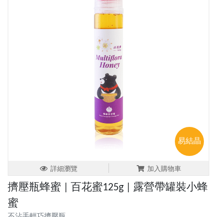
易結晶
詳細瀏覽
加入購物車
擠壓瓶蜂蜜 | 百花蜜125g | 露營帶罐裝小蜂
蜜
不沾手輕巧擠壓瓶