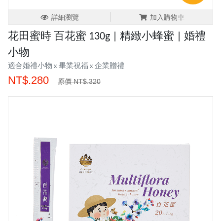
詳細瀏覽
加入購物車
花田蜜時 百花蜜 130g | 精緻小蜂蜜 | 婚禮
小物
適合婚禮小物 x 畢業祝福 x 企業贈禮
NT$.280
原價 NT$.320