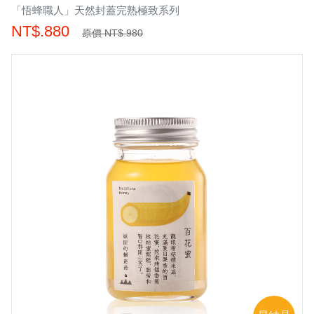
「悟蜂職人」天然封蓋完熟極致系列
NT$.880
原價 NT$.980