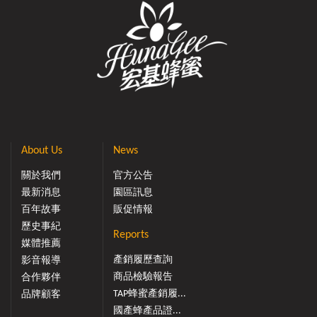
About Us
News
關於我們
官方公告
最新消息
園區訊息
百年故事
販促情報
歷史事紀
Reports
媒體推薦
產銷履歷查詢
影音報導
商品檢驗報告
合作夥伴
TAP蜂蜜產銷履...
品牌顧客
國產蜂產品證...