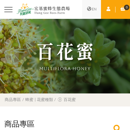
0
會員中心
購
EN
商品專區
蜂蜜 | 花蜜種類
③ 百花蜜
商品專區