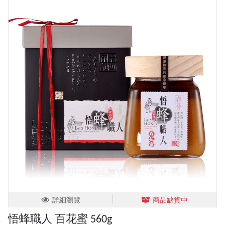
詳細瀏覽
商品缺貨中
悟蜂職人 百花蜜 560g