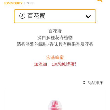
COMMODITY
E-ZONE
③ 百花蜜
百花蜜
源自多種花卉植物
清香淡雅的風味/香味具有酸果香及花香
宏基蜂蜜
無添加、100%純蜂蜜!
商品排序