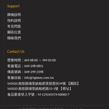
Support
購物說明
預約說明
常見問題
園區位置
聯絡我們
Contact Us
營業時間：AM 08:00 ～ PM 05:00
客服電話：
049-298-0851
傳真號碼：049-299-2398
客服信箱：
info@hgbees.com.tw
545020 南投縣埔里鎮枇杷里慈恩街99號 【園區】
545020 南投縣埔里鎮枇杷路52-1號 【舊址】
食品業者登入字號：M-119245574-00000-7