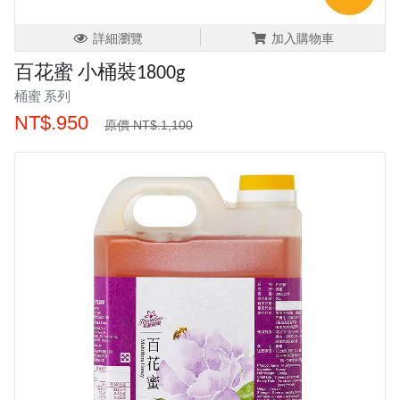
詳細瀏覽
加入購物車
百花蜜 小桶裝1800g
桶蜜 系列
NT$.950
原價 NT$.1,100