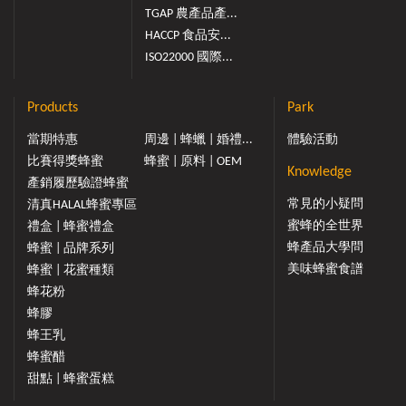
TGAP 農產品產...
HACCP 食品安...
ISO22000 國際...
Products
Park
當期特惠
周邊 | 蜂蠟 | 婚禮...
體驗活動
比賽得獎蜂蜜
蜂蜜 | 原料 | OEM
Knowledge
產銷履歷驗證蜂蜜
常見的小疑問
清真HALAL蜂蜜專區
蜜蜂的全世界
禮盒 | 蜂蜜禮盒
蜂產品大學問
蜂蜜 | 品牌系列
美味蜂蜜食譜
蜂蜜 | 花蜜種類
蜂花粉
蜂膠
蜂王乳
蜂蜜醋
甜點 | 蜂蜜蛋糕