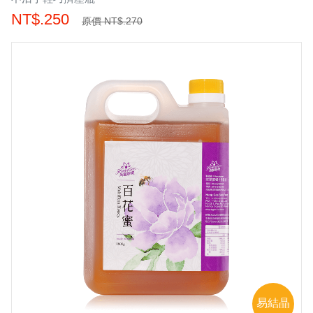
NT$.250
原價 NT$.270
易結晶