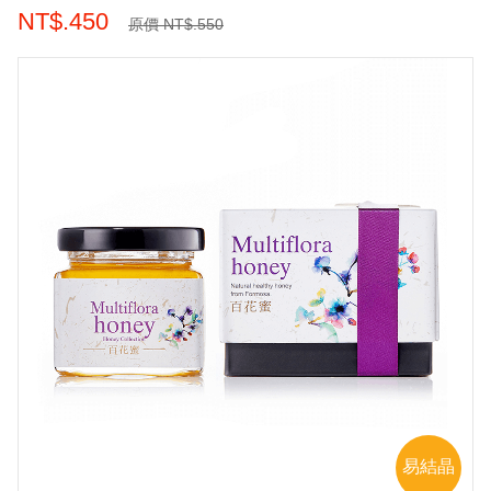
NT$.450
原價 NT$.550
易結晶