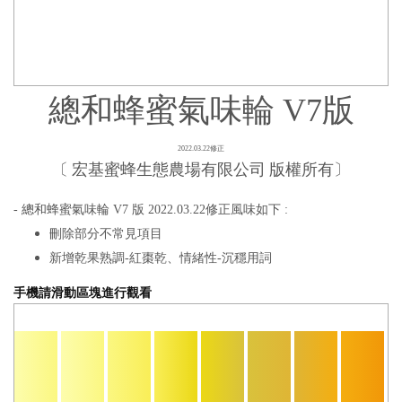
總和蜂蜜氣味輪 V7版
2022.03.22修正
〔 宏基蜜蜂生態農場有限公司 版權所有〕
- 總和蜂蜜氣味輪 V7 版 2022.03.22修正風味如下 :
刪除部分不常見項目
新增乾果熟調-紅棗乾、情緒性-沉穩用詞
手機請滑動區塊進行觀看