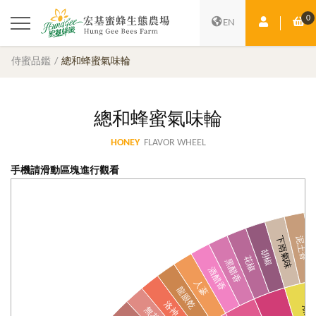
0
會員中心
購
EN
侍蜜品鑑
總和蜂蜜氣味輪
總和蜂蜜氣味輪
HONEY
FLAVOR WHEEL
手機請滑動區塊進行觀看