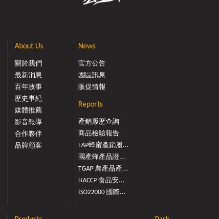
About Us
News
關於我們
官方公告
最新消息
園區訊息
百年故事
販促情報
歷史事紀
Reports
媒體推薦
產銷履歷查詢
影音報導
商品檢驗報告
合作夥伴
TAP蜂蜜產銷履...
品牌顧客
國產蜂產品證...
TGAP 農產品產...
HACCP 食品安...
ISO22000 國際...