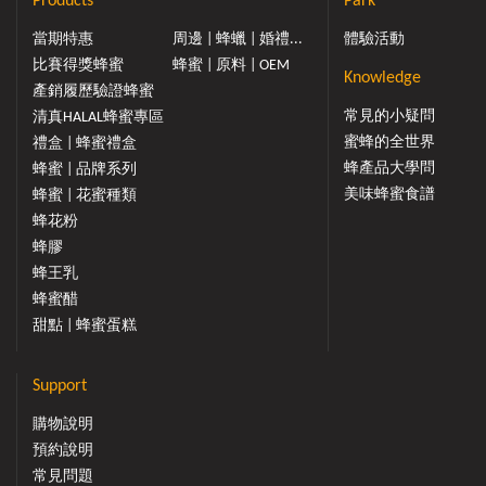
Products
Park
當期特惠
周邊 | 蜂蠟 | 婚禮...
體驗活動
比賽得獎蜂蜜
蜂蜜 | 原料 | OEM
Knowledge
產銷履歷驗證蜂蜜
常見的小疑問
清真HALAL蜂蜜專區
蜜蜂的全世界
禮盒 | 蜂蜜禮盒
蜂產品大學問
蜂蜜 | 品牌系列
美味蜂蜜食譜
蜂蜜 | 花蜜種類
蜂花粉
蜂膠
蜂王乳
蜂蜜醋
甜點 | 蜂蜜蛋糕
Support
購物說明
預約說明
常見問題