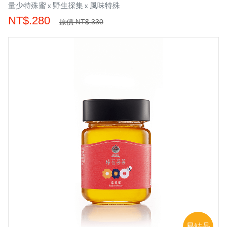
量少特殊蜜 x 野生採集 x 風味特殊
NT$.280
原價 NT$.330
易結晶