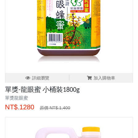
詳細瀏覽
加入購物車
單獎-龍眼蜜 小桶裝1800g
單獎龍眼蜜
NT$.1280
原價 NT$.1,400