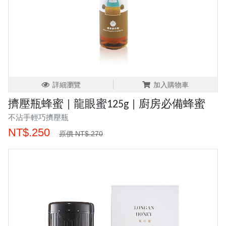
詳細瀏覽
加入購物車
擠壓瓶蜂蜜 | 龍眼蜜125g | 廚房必備蜂蜜
不沾手輕巧擠壓瓶
NT$.250
原價 NT$.270