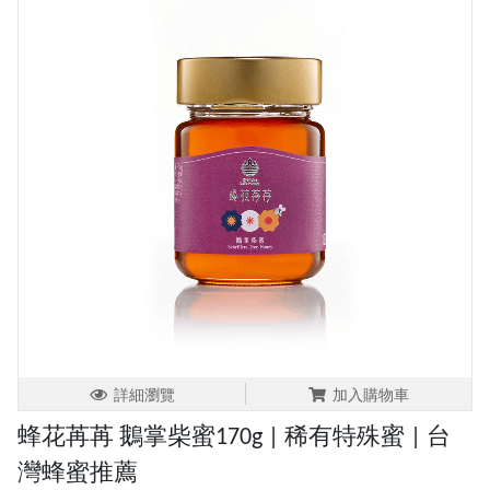
詳細瀏覽
加入購物車
蜂花苒苒 鵝掌柴蜜170g | 稀有特殊蜜 | 台
灣蜂蜜推薦