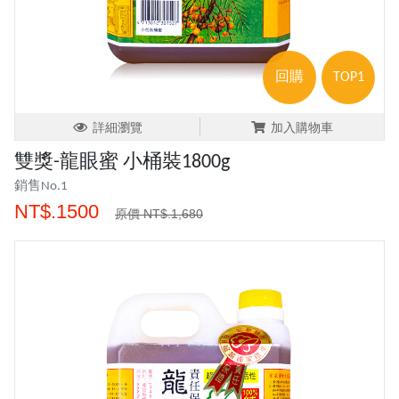
回購
TOP1
詳細瀏覽
加入購物車
雙獎-龍眼蜜 小桶裝1800g
銷售No.1
NT$.1500
原價 NT$.1,680