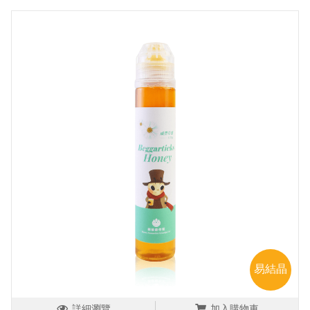
易結晶
詳細瀏覽
加入購物車