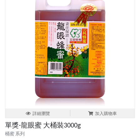
詳細瀏覽
加入購物車
單獎-龍眼蜜 大桶裝3000g
桶蜜 系列