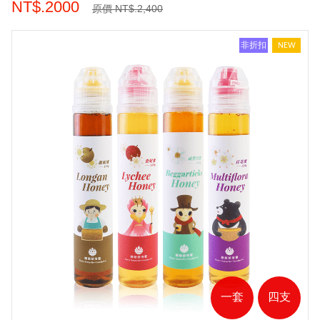
NT$.2000
原價 NT$.2,400
非折扣
NEW
一套
四支