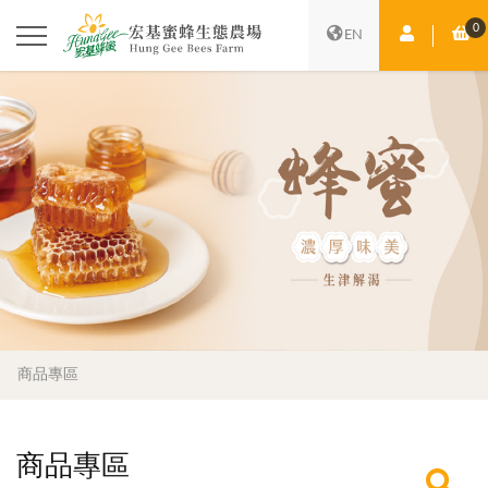
0
會員中心
購
EN
商品專區
商品專區