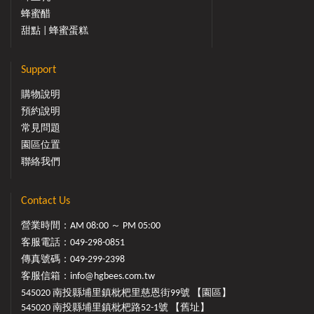
蜂蜜醋
甜點 | 蜂蜜蛋糕
Support
購物說明
預約說明
常見問題
園區位置
聯絡我們
Contact Us
營業時間：AM 08:00 ～ PM 05:00
客服電話：
049-298-0851
傳真號碼：049-299-2398
客服信箱：
info@hgbees.com.tw
545020 南投縣埔里鎮枇杷里慈恩街99號 【園區】
545020 南投縣埔里鎮枇杷路52-1號 【舊址】