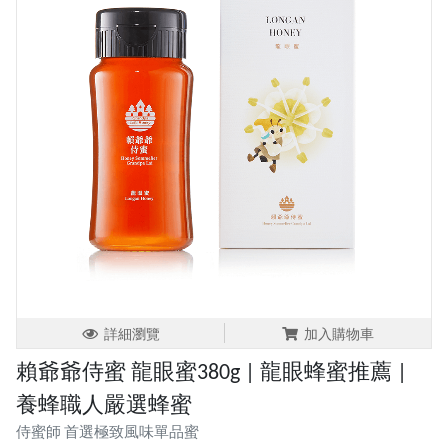
詳細瀏覽
加入購物車
賴爺爺侍蜜 龍眼蜜380g | 龍眼蜂蜜推薦 |
養蜂職人嚴選蜂蜜
侍蜜師 首選極致風味單品蜜