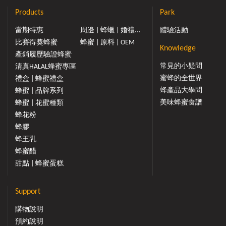
Products
Park
當期特惠
周邊 | 蜂蠟 | 婚禮...
體驗活動
比賽得獎蜂蜜
蜂蜜 | 原料 | OEM
Knowledge
產銷履歷驗證蜂蜜
常見的小疑問
清真HALAL蜂蜜專區
蜜蜂的全世界
禮盒 | 蜂蜜禮盒
蜂產品大學問
蜂蜜 | 品牌系列
美味蜂蜜食譜
蜂蜜 | 花蜜種類
蜂花粉
蜂膠
蜂王乳
蜂蜜醋
甜點 | 蜂蜜蛋糕
Support
購物說明
預約說明