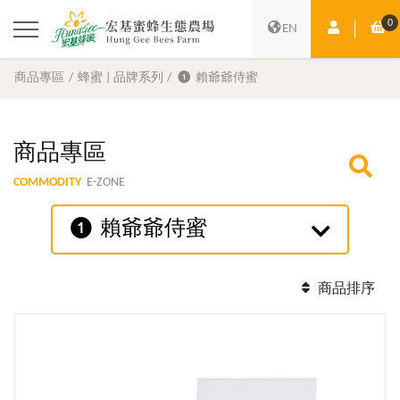
0
會員中心
購
EN
商品專區
蜂蜜 | 品牌系列
❶ 賴爺爺侍蜜
商品專區
COMMODITY
E-ZONE
❶ 賴爺爺侍蜜
商品排序