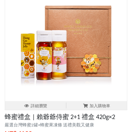
詳細瀏覽
加入購物車
蜂蜜禮盒 | 賴爺爺侍蜜 2+1 禮盒 420g×2
嚴選台灣蜂蜜2罐+蜂蜜果凍條 送禮美觀又健康