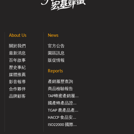
About Us
News
關於我們
官方公告
最新消息
園區訊息
百年故事
販促情報
歷史事紀
Reports
媒體推薦
產銷履歷查詢
影音報導
商品檢驗報告
合作夥伴
TAP蜂蜜產銷履...
品牌顧客
國產蜂產品證...
TGAP 農產品產...
HACCP 食品安...
ISO22000 國際...