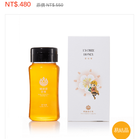
NT$.480
原價 NT$.550
易結晶