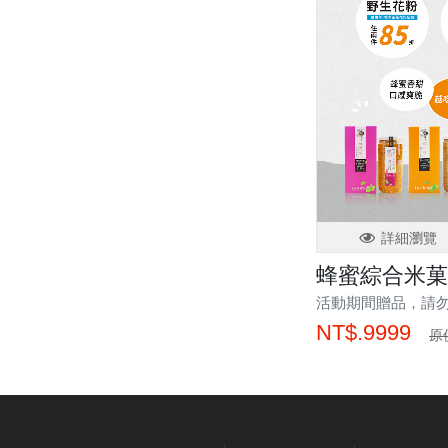
詳細瀏覽
蜂蜜綜合米菓
活動期間贈品，請
NT$.9999
原價