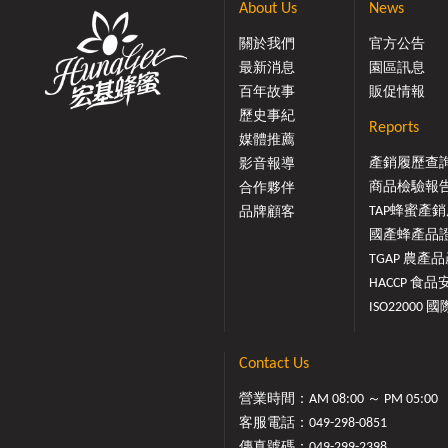
About Us
News
關於我們
官方公告
最新消息
園區訊息
百年故事
販促情報
歷史事紀
Reports
媒體推薦
產銷履歷查
影音報導
商品檢驗報
合作夥伴
TAP蜂蜜產銷履
品牌顧客
國產蜂產品證.
TGAP 農產品產
HACCP 食品安
ISO22000 國際
Contact Us
營業時間：AM 08:00 ～ PM 05:00
客服電話：
049-298-0851
傳真號碼：049-299-2398