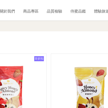
關於我們
商品專區
品質檢驗
侍蜜品鑑
體驗旅
非折扣