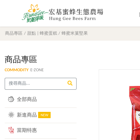
商品專區
甜點 | 蜂蜜蛋糕
蜂蜜米菓堅果
商品專區
COMMODITY
E-ZONE
全部商品
新進商品
NEW
當期特惠