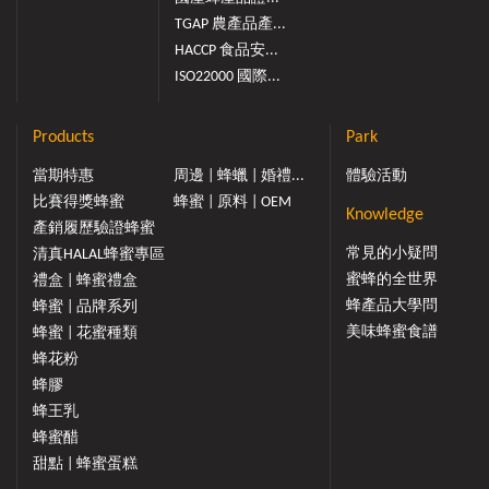
TGAP 農產品產...
HACCP 食品安...
ISO22000 國際...
Products
Park
當期特惠
周邊 | 蜂蠟 | 婚禮...
體驗活動
比賽得獎蜂蜜
蜂蜜 | 原料 | OEM
Knowledge
產銷履歷驗證蜂蜜
常見的小疑問
清真HALAL蜂蜜專區
蜜蜂的全世界
禮盒 | 蜂蜜禮盒
蜂產品大學問
蜂蜜 | 品牌系列
美味蜂蜜食譜
蜂蜜 | 花蜜種類
蜂花粉
蜂膠
蜂王乳
蜂蜜醋
甜點 | 蜂蜜蛋糕