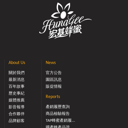
About Us
News
關於我們
官方公告
最新消息
園區訊息
百年故事
販促情報
歷史事紀
Reports
媒體推薦
產銷履歷查詢
影音報導
商品檢驗報告
合作夥伴
TAP蜂蜜產銷履...
品牌顧客
國產蜂產品證...