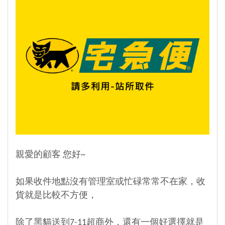
親愛的顧客 您好~
如果收件地點沒有管理室或忙碌常常不在家，收
貨就是比較不方便，
除了黑貓送到7-11超商外，還有一個好選擇就是