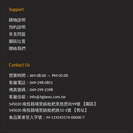
Support
購物說明
預約說明
常見問題
園區位置
聯絡我們
Contact Us
營業時間：AM 08:00 ～ PM 05:00
客服電話：
049-298-0851
傳真號碼：049-299-2398
客服信箱：
info@hgbees.com.tw
545020 南投縣埔里鎮枇杷里慈恩街99號 【園區】
545020 南投縣埔里鎮枇杷路52-1號 【舊址】
食品業者登入字號：M-119245574-00000-7