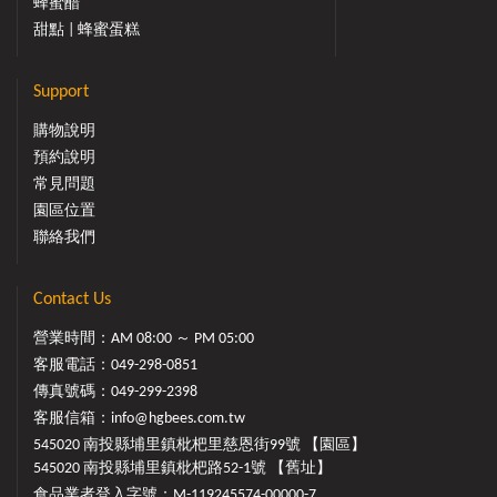
蜂蜜醋
甜點 | 蜂蜜蛋糕
Support
購物說明
預約說明
常見問題
園區位置
聯絡我們
Contact Us
營業時間：AM 08:00 ～ PM 05:00
客服電話：
049-298-0851
傳真號碼：049-299-2398
客服信箱：
info@hgbees.com.tw
545020 南投縣埔里鎮枇杷里慈恩街99號 【園區】
545020 南投縣埔里鎮枇杷路52-1號 【舊址】
食品業者登入字號：M-119245574-00000-7