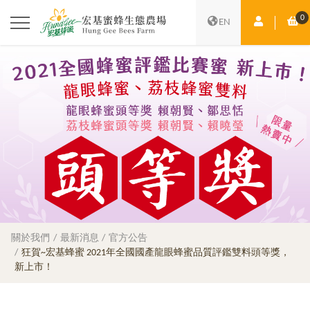
0
會員中心
購
EN
關於我們
最新消息
官方公告
狂賀~宏基蜂蜜 2021年全國國產龍眼蜂蜜品質評鑑雙料頭等獎，
新上市！