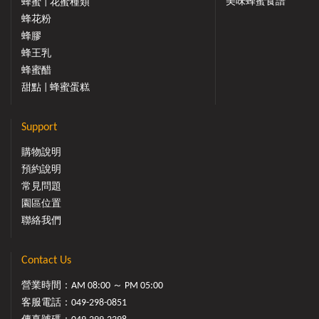
美味蜂蜜食譜
蜂蜜 | 花蜜種類
蜂花粉
蜂膠
蜂王乳
蜂蜜醋
甜點 | 蜂蜜蛋糕
Support
購物說明
預約說明
常見問題
園區位置
聯絡我們
Contact Us
營業時間：AM 08:00 ～ PM 05:00
客服電話：
049-298-0851