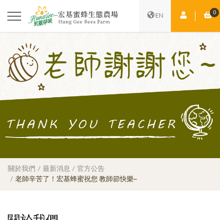
0
會員中心
購
EN
關於我們
最新消息
官方公告
老師辛苦了！宏基蜂蜜祝您 教師節快樂~