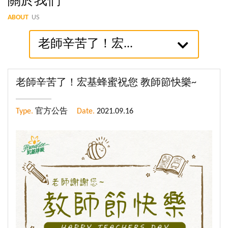
關於我們
ABOUT
US
老師辛苦了！宏...
老師辛苦了！宏基蜂蜜祝您 教師節快樂~
Type.
官方公告
Date.
2021.09.16