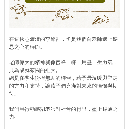
在這秋意濃濃的季節裡，也是我們向老師遞上感
恩之心的時節。
老師偉大的精神就像蜜蜂一樣，用盡一生力氣，
只為成就家園的壯大。
總是在學生徬徨無助的時候，給予最溫暖與堅定
的方向和支持，讓孩子們充滿對未來的憧憬與期
待。
我們用行動感謝老師對社會的付出，盡上棉薄之
力~