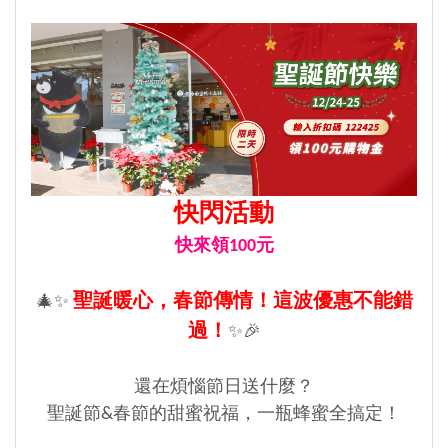
快閃活動
快來領100元
聖誕暖心，春節傳情！這波優惠不能錯
🎄✨
過！
✨🎉
還在煩惱節日送什麼？
聖誕節&春節的甜蜜祝福，一瓶蜂蜜全搞定！