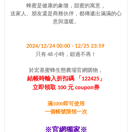
蜂蜜是健康的象徵，甜蜜的寓意，
送家人、朋友還是商務伙伴，都傳遞出滿滿的心
意與溫暖。
2024/12/24 00:00 - 12/25 23:59
只有 48 小時，錯過不再！
於宏基蜜蜂生態農場官網購物，
結帳時輸入折扣碼 「122425
」
立即領取 100 元 coupon券
滿1000即可使用
一個帳號限領一次
※
官網獨家※