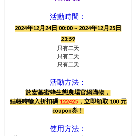
活動時間：
2024年12月24日 00:00 ~
2024年12月25日
23:59
只有二天
只有二天
只有二天
活動方法：
於宏基蜜蜂生態農場官網購物，
結帳時輸入折扣碼
122425
，立即領取 100 元
coupon券！
使用方法：