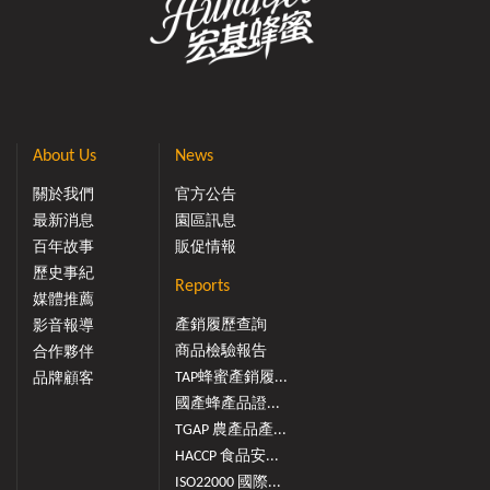
About Us
News
關於我們
官方公告
最新消息
園區訊息
百年故事
販促情報
歷史事紀
Reports
媒體推薦
產銷履歷查詢
影音報導
商品檢驗報告
合作夥伴
TAP蜂蜜產銷履...
品牌顧客
國產蜂產品證...
TGAP 農產品產...
HACCP 食品安...
ISO22000 國際...