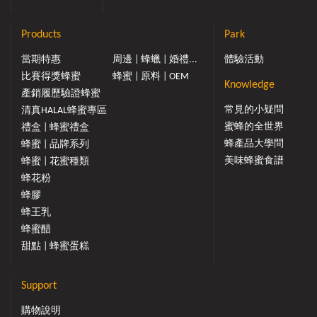
Products
Park
當期特惠
周邊 | 蜂蠟 | 婚禮...
體驗活動
比賽得獎蜂蜜
蜂蜜 | 原料 | OEM
Knowledge
產銷履歷驗證蜂蜜
常見的小疑問
清真HALAL蜂蜜專區
蜜蜂的全世界
禮盒 | 蜂蜜禮盒
蜂產品大學問
蜂蜜 | 品牌系列
美味蜂蜜食譜
蜂蜜 | 花蜜種類
蜂花粉
蜂膠
蜂王乳
蜂蜜醋
甜點 | 蜂蜜蛋糕
Support
購物說明