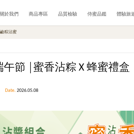
關於我們
商品專區
品質檢驗
侍蜜品鑑
體驗旅
| 鹼粽沾蜜
 端午節 │蜜香沾粽 X 蜂蜜禮盒
Date.
2026.05.08