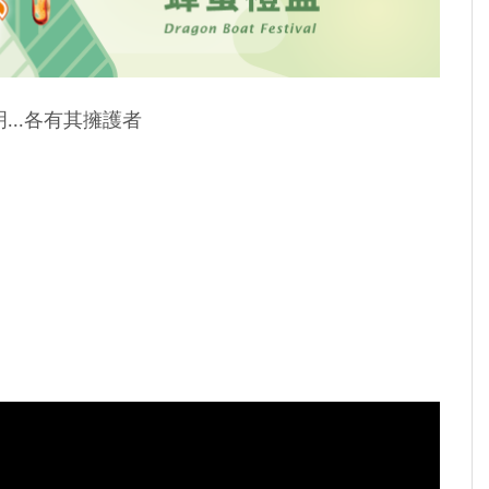
..各有其擁護者