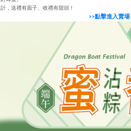
設計，送禮有面子、收禮有甜頭！
>>點擊進入賣場