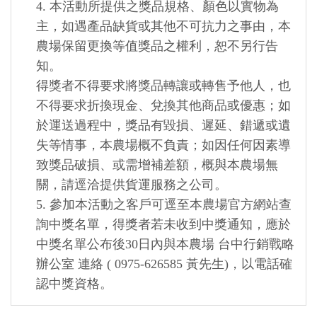
4. 本活動所提供之獎品規格、顏色以實物為
主，如遇產品缺貨或其他不可抗力之事由，本
農場保留更換等值獎品之權利，恕不另行告
知。
得獎者不得要求將獎品轉讓或轉售予他人，也
不得要求折換現金、兌換其他商品或優惠；如
於運送過程中，獎品有毀損、遲延、錯遞或遺
失等情事，本農場概不負責；如因任何因素導
致獎品破損、或需增補差額，概與本農場無
關，請逕洽提供貨運服務之公司。
5. 參加本活動之客戶可逕至本農場官方網站查
詢中獎名單，得獎者若未收到中獎通知，應於
中獎名單公布後30日內與本農場 台中行銷戰略
辦公室 連絡 ( 0975-626585 黃先生)，以電話確
認中獎資格。