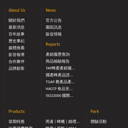
About Us
News
關於我們
官方公告
最新消息
園區訊息
百年故事
販促情報
歷史事紀
Reports
媒體推薦
產銷履歷查詢
影音報導
商品檢驗報告
合作夥伴
TAP蜂蜜產銷履...
品牌顧客
國產蜂產品證...
TGAP 農產品產...
HACCP 食品安...
ISO22000 國際...
Products
Park
當期特惠
周邊 | 蜂蠟 | 婚禮...
體驗活動