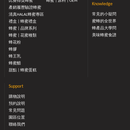
比賽得獎蜂蜜
蜂蜜 | 原料 | OEM
Knowledge
產銷履歷驗證蜂蜜
常見的小疑問
清真HALAL蜂蜜專區
蜜蜂的全世界
禮盒 | 蜂蜜禮盒
蜂產品大學問
蜂蜜 | 品牌系列
美味蜂蜜食譜
蜂蜜 | 花蜜種類
蜂花粉
蜂膠
蜂王乳
蜂蜜醋
甜點 | 蜂蜜蛋糕
Support
購物說明
預約說明
常見問題
園區位置
聯絡我們