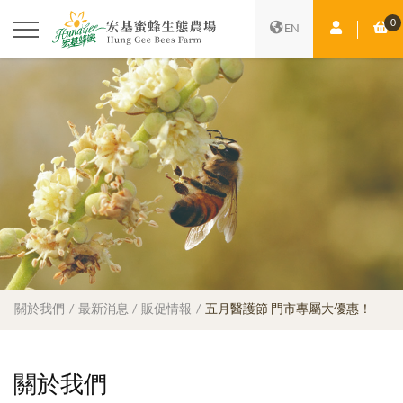
0
會員中心
購
EN
關於我們
最新消息
販促情報
五月醫護節 門市專屬大優惠！
關於我們