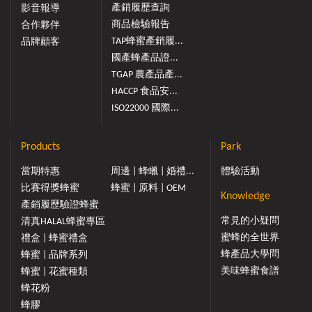
產銷履歷查詢
影音報導
商品檢驗報告
合作夥伴
TAP蜂蜜產銷履...
品牌顧客
國產蜂產品證...
TGAP 農產品產...
HACCP 食品安...
ISO22000 國際...
Products
Park
當期特惠
周邊 | 蜂蠟 | 婚禮...
體驗活動
比賽得獎蜂蜜
蜂蜜 | 原料 | OEM
Knowledge
產銷履歷驗證蜂蜜
常見的小疑問
清真HALAL蜂蜜專區
蜜蜂的全世界
禮盒 | 蜂蜜禮盒
蜂產品大學問
蜂蜜 | 品牌系列
美味蜂蜜食譜
蜂蜜 | 花蜜種類
蜂花粉
蜂膠