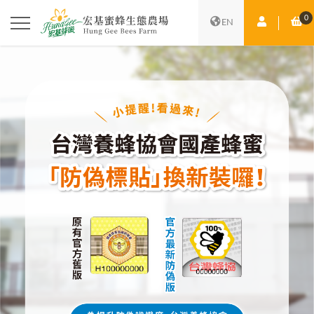
0
會員中心
購
EN