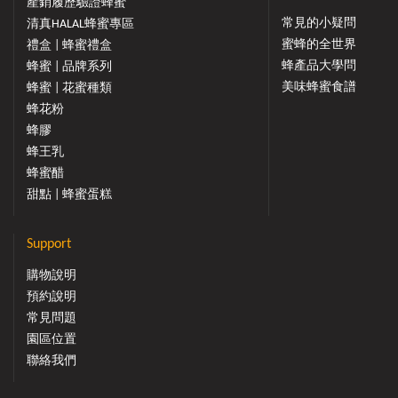
產銷履歷驗證蜂蜜
常見的小疑問
清真HALAL蜂蜜專區
蜜蜂的全世界
禮盒 | 蜂蜜禮盒
蜂產品大學問
蜂蜜 | 品牌系列
美味蜂蜜食譜
蜂蜜 | 花蜜種類
蜂花粉
蜂膠
蜂王乳
蜂蜜醋
甜點 | 蜂蜜蛋糕
Support
購物說明
預約說明
常見問題
園區位置
聯絡我們