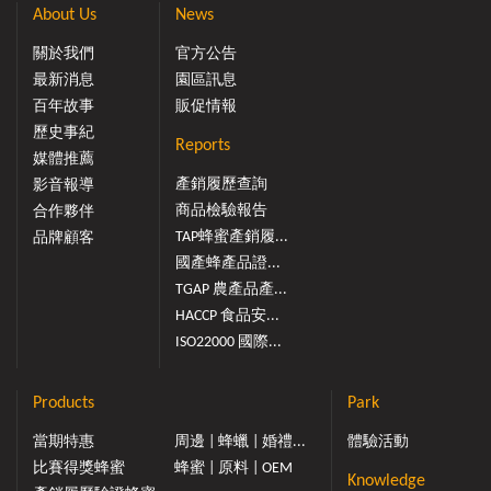
About Us
News
關於我們
官方公告
最新消息
園區訊息
百年故事
販促情報
歷史事紀
Reports
媒體推薦
產銷履歷查詢
影音報導
商品檢驗報告
合作夥伴
TAP蜂蜜產銷履...
品牌顧客
國產蜂產品證...
TGAP 農產品產...
HACCP 食品安...
ISO22000 國際...
Products
Park
當期特惠
周邊 | 蜂蠟 | 婚禮...
體驗活動
比賽得獎蜂蜜
蜂蜜 | 原料 | OEM
Knowledge