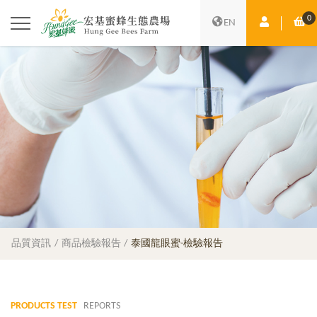
0
會員中心
購
EN
品質資訊
商品檢驗報告
泰國龍眼蜜-檢驗報告
PRODUCTS TEST
REPORTS