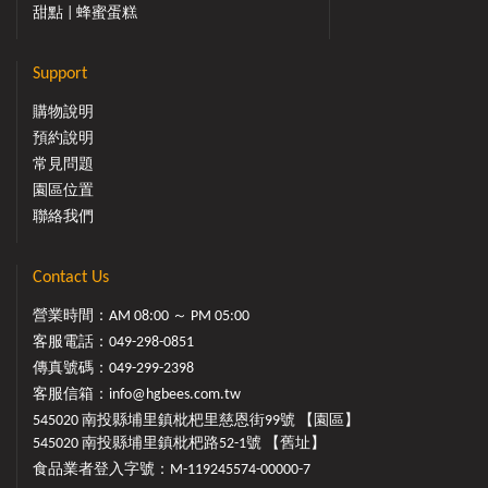
甜點 | 蜂蜜蛋糕
Support
購物說明
預約說明
常見問題
園區位置
聯絡我們
Contact Us
營業時間：AM 08:00 ～ PM 05:00
客服電話：
049-298-0851
傳真號碼：049-299-2398
客服信箱：
info@hgbees.com.tw
545020 南投縣埔里鎮枇杷里慈恩街99號 【園區】
545020 南投縣埔里鎮枇杷路52-1號 【舊址】
食品業者登入字號：M-119245574-00000-7