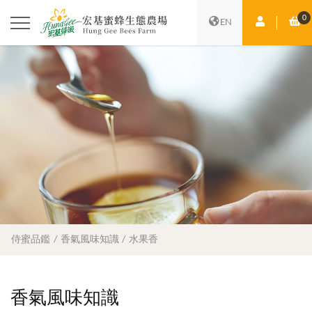
0
會員中心
購
EN
侍蜜品鑑
香氣風味知識
水果香
香氣風味知識