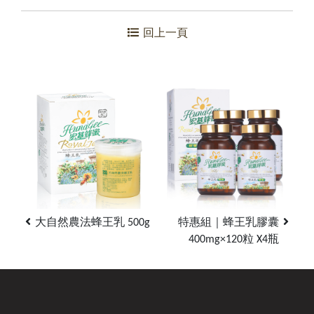
回上一頁
大自然農法蜂王乳 500g
特惠組｜蜂王乳膠囊
400mg×120粒 X4瓶