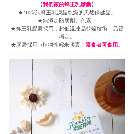
【
我們家的蜂王乳膠囊
】
★100%純蜂王乳凍晶乾燥的天然保健品。
★無添加防腐劑、色素。
★蜂王乳膠囊採用，超低溫凍晶乾燥技術，品質
穩定。
★膠囊採用→植物性糯米膠囊，
素食者可食用
。