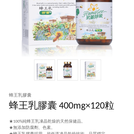
蜂王乳膠囊
蜂王乳膠囊 400mg×120粒
★100%純蜂王乳凍晶乾燥的天然保健品。
★無添加防腐劑、色素。