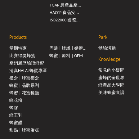
TGAP 農產品產...
HACCP 食品安...
ISO22000 國際...
Products
Park
當期特惠
周邊 | 蜂蠟 | 婚禮...
體驗活動
比賽得獎蜂蜜
蜂蜜 | 原料 | OEM
Knowledge
產銷履歷驗證蜂蜜
常見的小疑問
清真HALAL蜂蜜專區
蜜蜂的全世界
禮盒 | 蜂蜜禮盒
蜂產品大學問
蜂蜜 | 品牌系列
美味蜂蜜食譜
蜂蜜 | 花蜜種類
蜂花粉
蜂膠
蜂王乳
蜂蜜醋
甜點 | 蜂蜜蛋糕