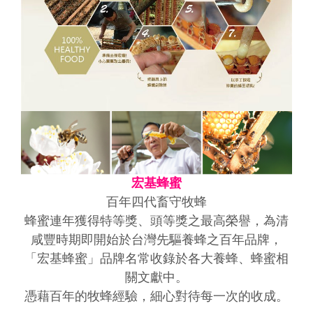
宏基蜂蜜
百年四代畜守牧蜂
蜂蜜連年獲得特等獎、頭等獎之最高榮譽，為清
咸豐時期即開始於台灣先驅養蜂之百年品牌，
「宏基蜂蜜」品牌名常收錄於各大養蜂、蜂蜜相
關文獻中。
憑藉百年的牧蜂經驗，細心對待每一次的收成。