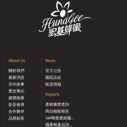
About Us
News
關於我們
官方公告
最新消息
園區訊息
百年故事
販促情報
歷史事紀
Reports
媒體推薦
產銷履歷查詢
影音報導
商品檢驗報告
合作夥伴
TAP蜂蜜產銷履...
品牌顧客
國產蜂產品證...