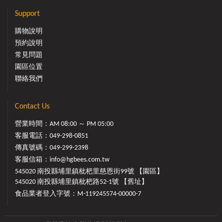
Support
購物說明
預約說明
常見問題
園區位置
聯絡我們
Contact Us
營業時間：AM 08:00 ～ PM 05:00
客服電話：
049-298-0851
傳真號碼：049-299-2398
客服信箱：
info@hgbees.com.tw
545020 南投縣埔里鎮枇杷里慈恩街99號 【園區】
545020 南投縣埔里鎮枇杷路52-1號 【舊址】
食品業者登入字號：M-119245574-00000-7