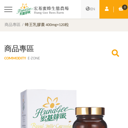
0
會員中心
購
EN
商品專區
蜂王乳膠囊 400mg×120粒
商品專區
COMMODITY
E-ZONE